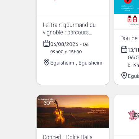
Le Train gourmand du
vignoble : parcours
Don de
Strangenberg
06/08/2026
- De
13/1
09h00 à 15h00
06/
Eguisheim
,
Eguisheim
à 19h
Egui
Concert : Dolce Italia