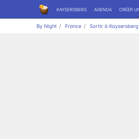
KAYSERSBERG
AGENDA
CRÉER U
By Night
France
Sortir à Kaysersberg