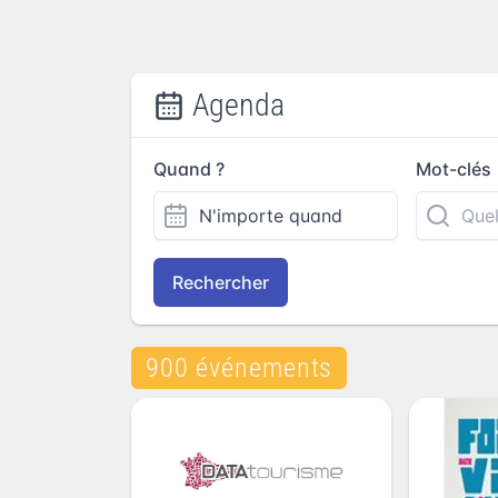
Agenda
Quand ?
Mot-clés
Rechercher
900 événements