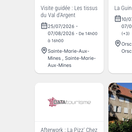
Visite guidée : Les tissus
La Gui
du Val d'Argent
10/
25/07/2026
-
07/
07/08/2026
- De 14h00
(+3)
à 16h00
Orsc
Sainte-Marie-Aux-
Orsc
Mines
,
Sainte-Marie-
Aux-Mines
Afterwork : La Pizz' Chez