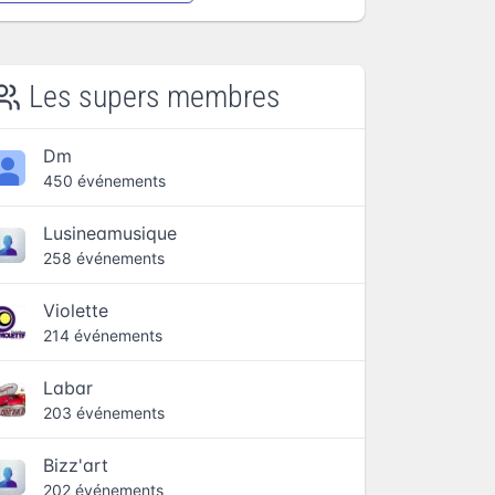
Les supers membres
Dm
450 événements
Lusineamusique
258 événements
Violette
214 événements
Labar
203 événements
Bizz'art
202 événements