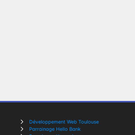
Développement Web Toulouse
Parrainage Hello Bank