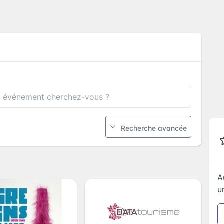
Recherche avancée
A
u