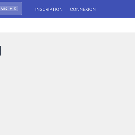
Cmd + K
INSCRIPTION
CONNEXION
g