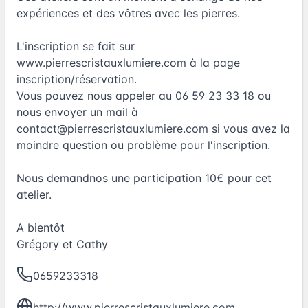
expériences et des vôtres avec les pierres.
L'inscription se fait sur
www.pierrescristauxlumiere.com à la page
inscription/réservation.
Vous pouvez nous appeler au 06 59 23 33 18 ou
nous envoyer un mail à
contact@pierrescristauxlumiere.com
si vous avez la
moindre question ou problème pour l'inscription.
Nous demandnos une participation 10€ pour cet
atelier.
A bientôt
Grégory et Cathy
0659233318
http://www.pierrescristauxlumiere.com