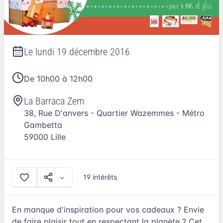
Le
lundi 19 décembre 2016
De 10h00 à 12h00
La Barraca Zem
38, Rue D'anvers - Quartier Wazemmes - Métro
Gambetta
59000
Lille
19 intérêts
En manque d'inspiration pour vos cadeaux ? Envie
de faire plaisir tout en respectant la planète ? Cet