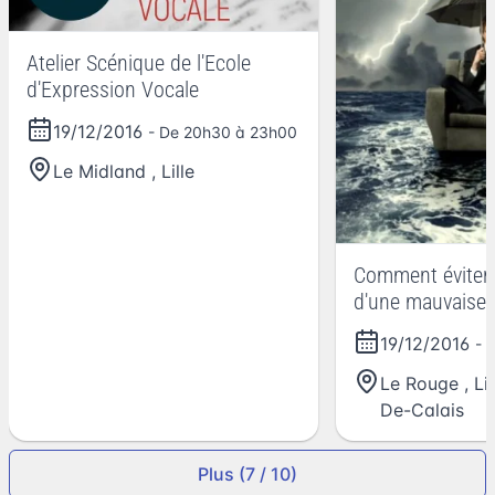
Atelier Scénique de l'Ecole
d'Expression Vocale
19/12/2016
- De 20h30 à 23h00
Le Midland
,
Lille
Comment éviter 
d'une mauvaise 
19/12/2016
- 
Le Rouge
,
Li
De-Calais
Plus (7 / 10)