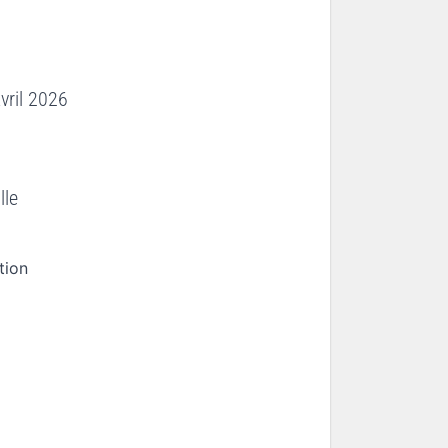
avril 2026
lle
tion