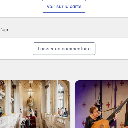
Voir sur la carte
réagir
Laisser un commentaire