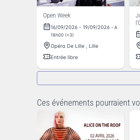
Open Week
J
l
16/09/2026
-
19/09/2026
- A
18h00 (+3)
Opéra De Lille
,
Lille
Entrée libre
Ces événements pourraient vo