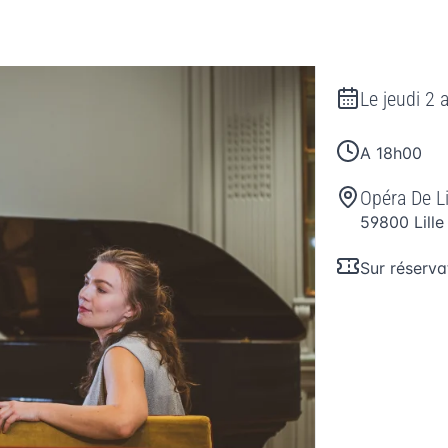
Le
jeudi 2 
A 18h00
Opéra De Li
59800
Lille
Sur réserva