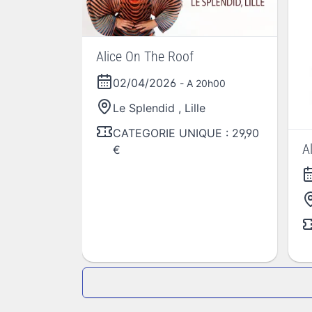
Alice On The Roof
02/04/2026
- A 20h00
Le Splendid
,
Lille
CATEGORIE UNIQUE : 29,90
A
€