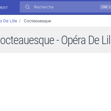
Recherche
Cmd +
MENT
 De Lille
Cocteauesque
octeauesque - Opéra De Lil