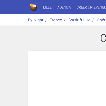
LILLE
AGENDA
CRÉER UN ÉVÉNE
By Night
France
Sortir à Lille
Opéra
C