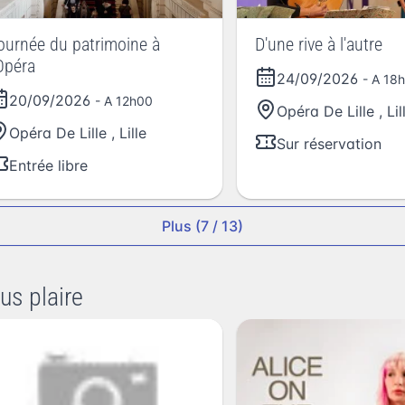
ournée du patrimoine à
D'une rive à l'autre
'Opéra
24/09/2026
- A 18
20/09/2026
- A 12h00
Opéra De Lille
,
Lil
Opéra De Lille
,
Lille
Sur réservation
Entrée libre
Plus (7 / 13)
us plaire