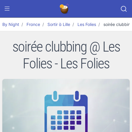
By Night
France
Sortir à Lille
Les Folies
soirée clubbin
soirée clubbing @ Les
Folies - Les Folies