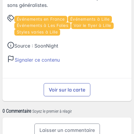
sons généralistes.
Événements en France
Événements à Lille
Événements à Les Folies
Voir le flyer à Lille
Styles varies à Lille
Source :
SoonNight
Signaler ce contenu
Voir sur la carte
0 Commentaire
Soyez le premier à réagir
Laisser un commentaire