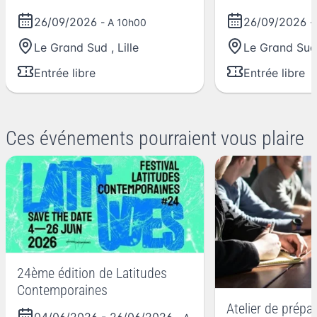
26/09/2026
26/09/2026
- A 10h00
-
Le Grand Sud
,
Lille
Le Grand Sud
Entrée libre
Entrée libre
Ces événements pourraient vous plaire
24ème édition de Latitudes
Contemporaines
Atelier de prépa
04/06/2026
-
26/06/2026