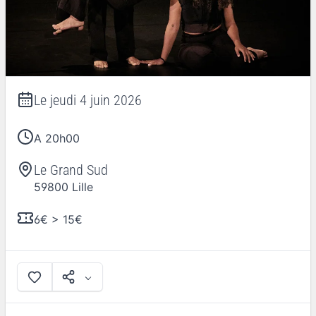
Le
jeudi 4 juin 2026
A 20h00
Le Grand Sud
59800
Lille
6€ > 15€