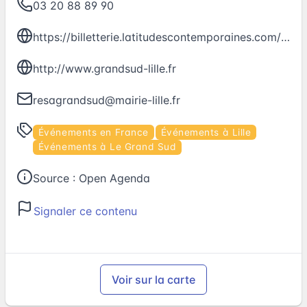
03 20 88 89 90
https://billetterie.latitudescontemporaines.com/agenda/404-WHEN-I-SAW-THE-SEA
http://www.grandsud-lille.fr
resagrandsud@mairie-lille.fr
Événements en France
Événements à Lille
Événements à Le Grand Sud
Source :
Open Agenda
Signaler ce contenu
Voir sur la carte