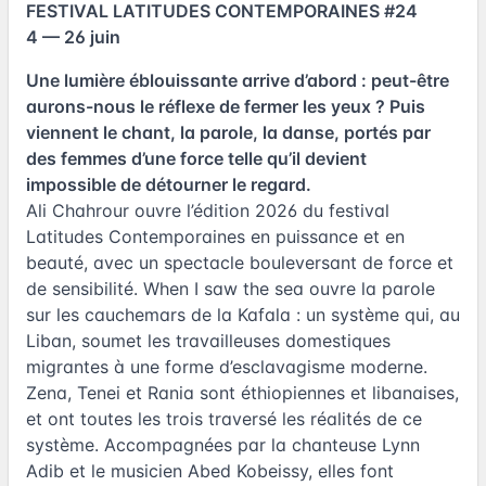
FESTIVAL LATITUDES CONTEMPORAINES #24
4 — 26 juin
Une lumière éblouissante arrive d’abord : peut-être
aurons-nous le réflexe de fermer les yeux ? Puis
viennent le chant, la parole, la danse, portés par
des femmes d’une force telle qu’il devient
impossible de détourner le regard.
Ali Chahrour ouvre l’édition 2026 du festival
Latitudes Contemporaines en puissance et en
beauté, avec un spectacle bouleversant de force et
de sensibilité. When I saw the sea ouvre la parole
sur les cauchemars de la Kafala : un système qui, au
Liban, soumet les travailleuses domestiques
migrantes à une forme d’esclavagisme moderne.
Zena, Tenei et Rania sont éthiopiennes et libanaises,
et ont toutes les trois traversé les réalités de ce
système. Accompagnées par la chanteuse Lynn
Adib et le musicien Abed Kobeissy, elles font