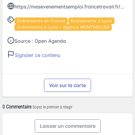
https://mesevenementsemploi.francetravail.fr/mes-evenements-emploi/evenement/661440
Événements en France
Événements à Lyon
Événements à Lyon - Agence MONTMELIAN
Source :
Open Agenda
Signaler ce contenu
Voir sur la carte
0 Commentaire
Soyez le premier à réagir
Laisser un commentaire