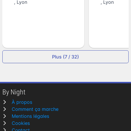
,
Lyon
,
Lyon
Plus (7 / 32)
By Night
À propos
Comment ça marche
Mentions légales
Cookies
Contact