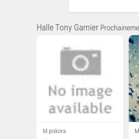
Halle Tony Garnier
Prochaineme
M.pokora
M