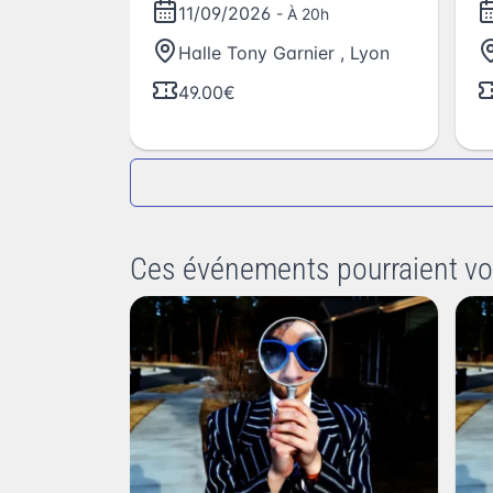
11/09/2026
- À 20h
Halle Tony Garnier
,
Lyon
49.00€
Ces événements pourraient vo