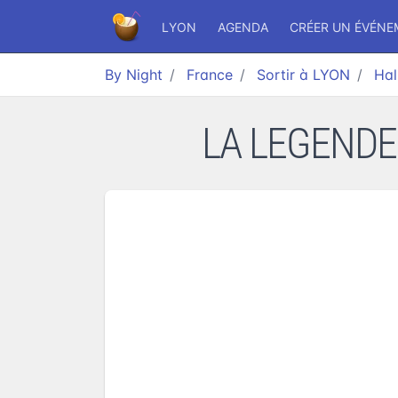
LYON
AGENDA
CRÉER UN ÉVÉN
By Night
France
Sortir à LYON
Hal
LA LEGENDE 