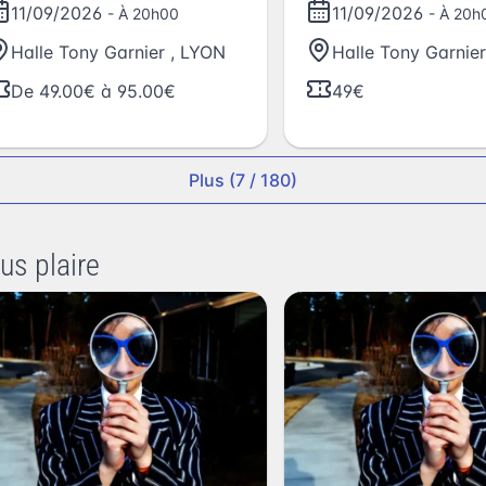
11/09/2026
11/09/2026
- À 20h00
- À 20h
Halle Tony Garnier
,
LYON
Halle Tony Garnier
De 49.00€ à 95.00€
49€
Plus (7 / 180)
us plaire