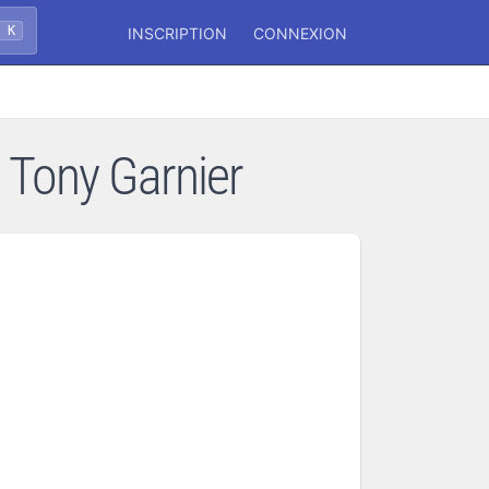
+ K
INSCRIPTION
CONNEXION
Tony Garnier