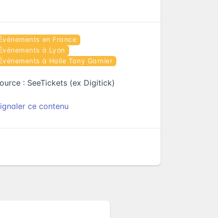
Événements en France
Événements à Lyon
Événements à Halle Tony Garnier
ource :
SeeTickets (ex Digitick)
ignaler ce contenu