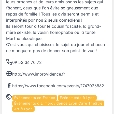
leurs proches et de leurs amis osons les sujets qui
fâchent, ceux que l'on évite soigneusement aux
repas de famille ! Tous les avis seront permis et
interprétés par nos 2 seuls comédiens !
Ils seront tour à tour le cousin fasciste, la grand-
mère sexiste, le voisin homophobe ou la tante
Marthe alcoolique.
C'est vous qui choisissez le sujet du jour et chacun
ne manquera pas de donner son point de vue !
09 53 36 70 72
http://www.improvidence.fr
https://www.facebook.com/events/1747026862287857
Événements en France
Événements à Lyon
Événements à L'improvidence Lyon Café Théâtre
Art à Lyon