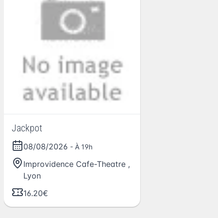
Jackpot
08/08/2026
- À 19h
Improvidence Cafe-Theatre
,
Lyon
16.20€