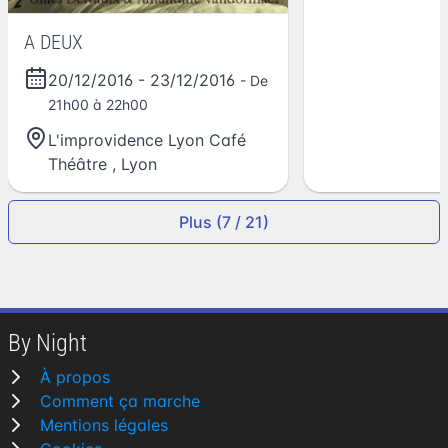
A DEUX
20/12/2016
-
23/12/2016
- De
21h00 à 22h00
L'improvidence Lyon Café
Théâtre
,
Lyon
Plus (7 / 21)
By Night
À propos
Comment ça marche
Mentions légales