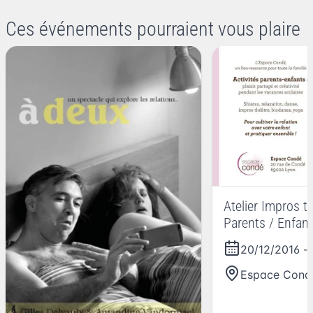
Ces événements pourraient vous plaire
Atelier Impros t
Parents / Enfan
20/12/2016
-
Espace Cond