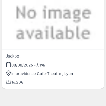
Jackpot
08/08/2026
- À 19h
Improvidence Cafe-Theatre
,
Lyon
16.20€