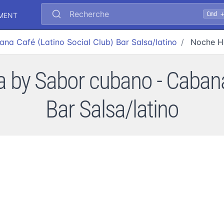
Recherche
Cmd 
EMENT
na Café (Latino Social Club) Bar Salsa/latino
Noche H
y Sabor cubano - Cabana 
Bar Salsa/latino