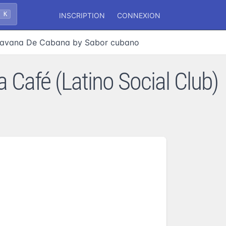
+ K
INSCRIPTION
CONNEXION
avana De Cabana by Sabor cubano
Café (Latino Social Club)