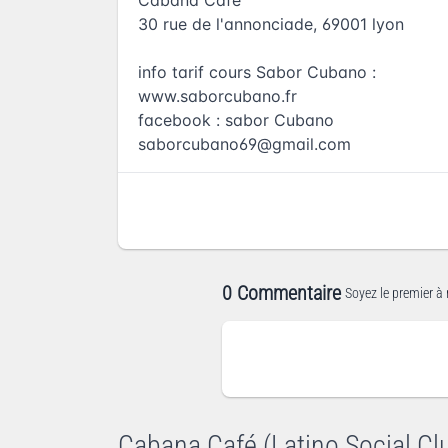
30 rue de l'annonciade, 69001 lyon
info tarif cours Sabor Cubano :
www.saborcubano.fr
facebook : sabor Cubano
saborcubano69@gmail.com
0 Commentaire
Soyez le premier à 
Cabana Café (Latino Social Cl