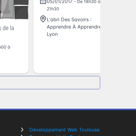
05/01/2017
- De 18h30 à
21h30
L'abri Des Savoirs :
Apprendre À Apprendre
,
 de la
Lyon
h00 à
Développement Web Toulouse