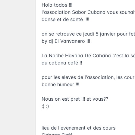
Hola todos !!!
l'association Sabor Cubano vous souhait
danse et de santé !!!!
on se retrouve ce jeudi 5 janvier pour f
by dj El Vanvanero !!!
La Noche Havana De Cabana c'est la seul
au cabana café !!
pour les eleves de l'association, les cou
bonne humeur !!!
Nous on est pret !!! et vous??
:) :)
lieu de l'evenement et des cours
Cabana Café