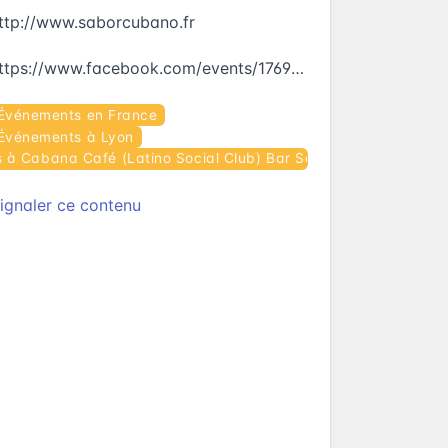
ttp://www.saborcubano.fr
https://www.facebook.com/events/1769390613386890
Événements en France
Événements à Lyon
à Cabana Café (Latino Social Club) Bar Salsa/latino
ignaler ce contenu