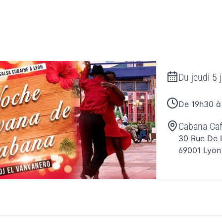
Du
jeudi 5 
De 19h30 à
Cabana Café
30 Rue De 
69001
Lyon