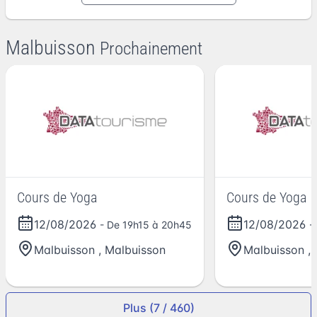
Malbuisson
Prochainement
Cours de Yoga
Cours de Yoga
12/08/2026
12/08/2026
- De 19h15 à 20h45
-
Malbuisson
,
Malbuisson
Malbuisson
,
Plus (7 / 460)