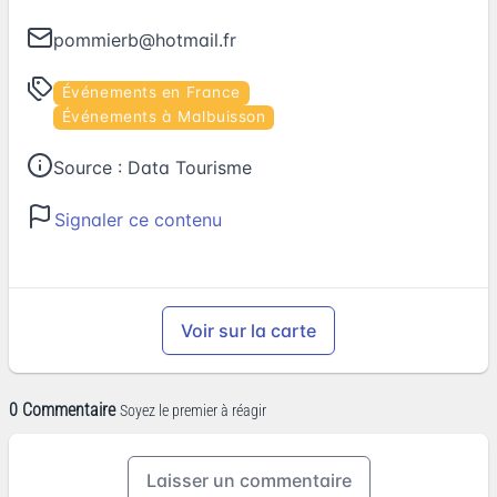
pommierb@hotmail.fr
Événements en France
Événements à Malbuisson
Source :
Data Tourisme
Signaler ce contenu
Voir sur la carte
0 Commentaire
Soyez le premier à réagir
Laisser un commentaire