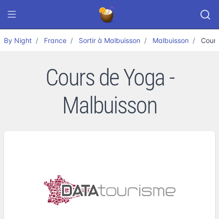
By Night
France
Sortir à Malbuisson
Malbuisson
Cour
Cours de Yoga -
Malbuisson