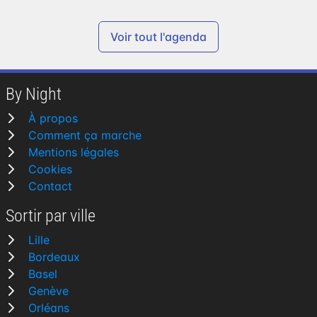
Voir tout l'agenda
By Night
À propos
Comment ça marche
Mentions légales
Cookies
Contact
Sortir par ville
Lille
Bordeaux
Basel
Genève
Orléans