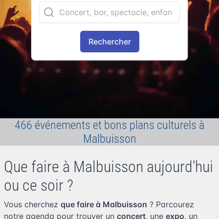
Rechercher
466 événements et bons plans culturels à
Malbuisson
Que faire à Malbuisson aujourd'hui
ou ce soir ?
Vous cherchez
que faire à Malbuisson
? Parcourez
notre agenda pour trouver un
concert
, une
expo
, un