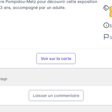
tre Pompidou-Metz pour découvrir cette exposition
à 3 ans, accompagné par un adulte.
S
S
Voir sur la carte
réagir
Laisser un commentaire