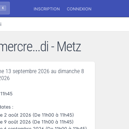
 K
INSCRIPTION
CONNEXION
i
 mercre...di - Metz
he 13 septembre 2026
au
dimanche 8
2026
 11h45
dates :
e 2 août 2026
(De 11h00 à 11h45)
e 9 août 2026
(De 11h00 à 11h45)
e 6 septembre 2026
(De 11h00 à 11h45)