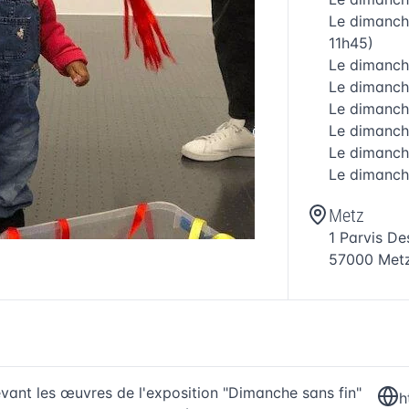
Le
dimanch
11h45)
Le
dimanch
Le
dimanch
Le
dimanch
Le
dimanch
Le
dimanch
Le
dimanch
Metz
1 Parvis D
57000
Met
evant les œuvres de l'exposition "Dimanche sans fin"