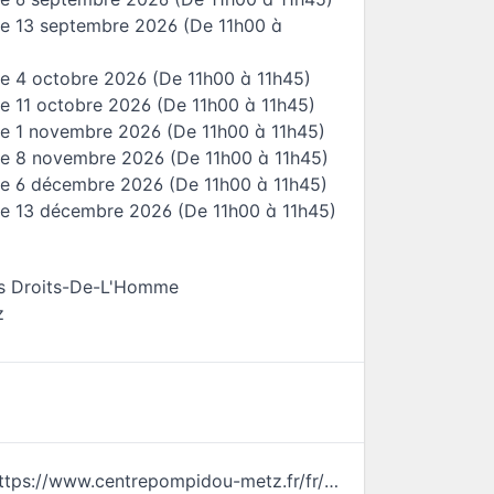
e 13 septembre 2026
(De 11h00 à
e 4 octobre 2026
(De 11h00 à 11h45)
e 11 octobre 2026
(De 11h00 à 11h45)
e 1 novembre 2026
(De 11h00 à 11h45)
e 8 novembre 2026
(De 11h00 à 11h45)
e 6 décembre 2026
(De 11h00 à 11h45)
e 13 décembre 2026
(De 11h00 à 11h45)
es Droits-De-L'Homme
z
https://www.centrepompidou-metz.fr/fr/programmation/tout-petit/lun-di-mar-di-mercre-di