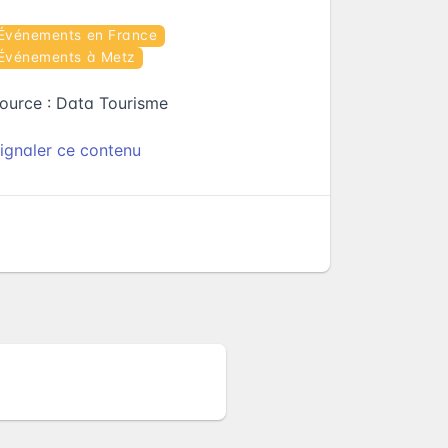
Événements en France
Événements à Metz
ource :
Data Tourisme
ignaler ce contenu