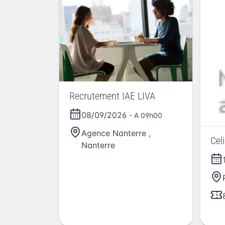
Recrutement IAE LIVA
08/09/2026
- A 09h00
Agence Nanterre
,
Cel
Nanterre