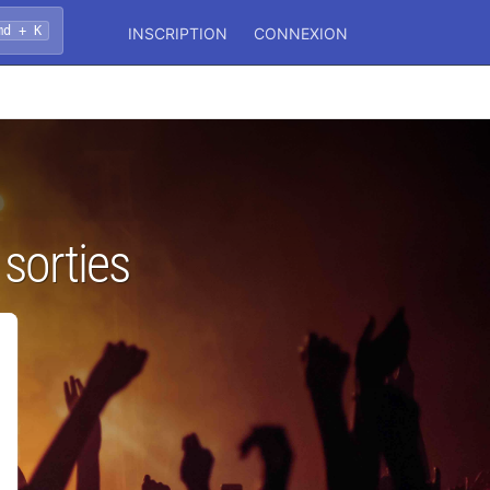
md + K
INSCRIPTION
CONNEXION
 sorties