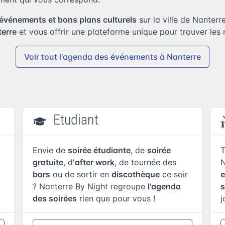
événements et bons plans culturels
sur la ville de Nanterre
terre
et vous offrir une plateforme unique pour trouver les
Voir tout l'agenda
des événements à Nanterre
Etudiant
t
Envie de
soirée étudiante
, de
soirée
T
gratuite
, d'
after work
, de tournée des
N
bars
ou de sortir en
discothèque
ce soir
e
? Nanterre By Night regroupe
l'agenda
s
des soirées
rien que pour vous !
j