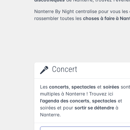
Nanterre By Night centralise pour vous les
rassembler toutes les
choses à faire à Nan
Concert
Les
concerts
,
spectacles
et
soirées
son
multiples à Nanterre ! Trouvez ici
l'agenda des concerts
,
spectacles
et
soirées et pour
sortir se détendre
à
Nanterre.