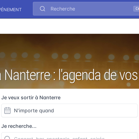
Recherche
C
ÉVÉNEMENT
à Nanterre : l'agenda de vos
Je veux sortir à Nanterre
Je recherche...