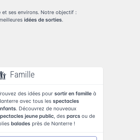
 et ses environs. Notre objectif :
 meilleures
idées de sorties
.
Famille
rouvez des idées pour
sortir en famille
à
anterre avec tous les
spectacles
nfants
. Découvrez de nouveaux
pectacles jeune public
, des
parcs
ou de
olies
balades
près de Nanterre !