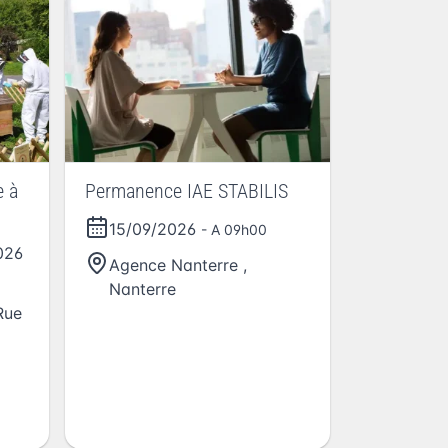
e à
Permanence IAE STABILIS
15/09/2026
- A 09h00
026
Agence Nanterre
,
Nanterre
Rue