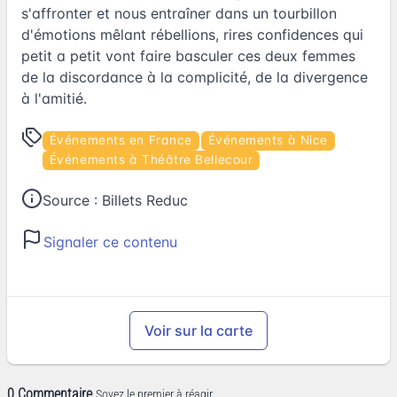
s'affronter et nous entraîner dans un tourbillon
d'émotions mêlant rébellions, rires confidences qui
petit a petit vont faire basculer ces deux femmes
de la discordance à la complicité, de la divergence
à l'amitié.
Événements en France
Événements à Nice
Événements à Théâtre Bellecour
Source :
Billets Reduc
Signaler ce contenu
Voir sur la carte
0 Commentaire
Soyez le premier à réagir