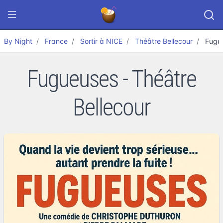
By Night
France
Sortir à NICE
Théâtre Bellecour
Fugu
Fugueuses - Théâtre
Bellecour