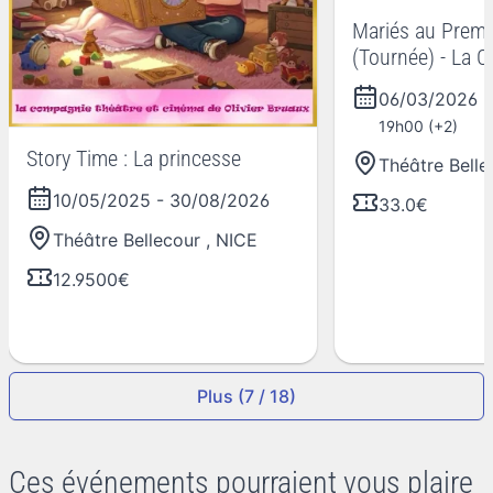
Mariés au Premi
(Tournée) - La 
Julien Sigalas
06/03/2026
19h00 (+2)
Story Time : La princesse
Théâtre Belle
10/05/2025
-
30/08/2026
33.0€
Théâtre Bellecour
,
NICE
12.9500€
Plus (7 / 18)
Ces événements pourraient vous plaire