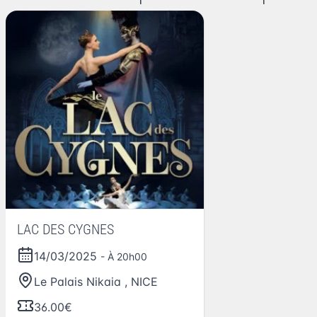
LAC DES CYGNES
14/03/2025
- À 20h00
Le Palais Nikaia
,
NICE
36.00€