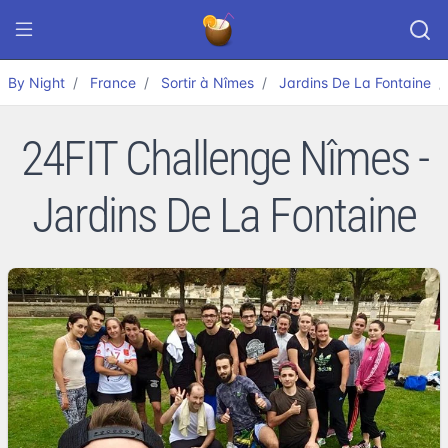
By Night
France
Sortir à Nîmes
Jardins De La Fontaine
24FIT Challenge Nîmes -
Jardins De La Fontaine