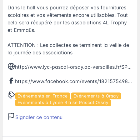
Dans le hall vous pourrez déposer vos fournitures
scolaires et vos vêtements encore utilisables. Tout
cela sera récupéré par les associations 4L Trophy
et Emmaüs.
ATTENTION : Les collectes se terminent la veille de
la journée des associations
http://www.lyc-pascal-orsay.ac-versailles.fr/SPIP/index.php
https://www.facebook.com/events/1821575498100108
Événements en France
Événements à Orsay
Événements à Lycée Blaise Pascal Orsay
Signaler ce contenu