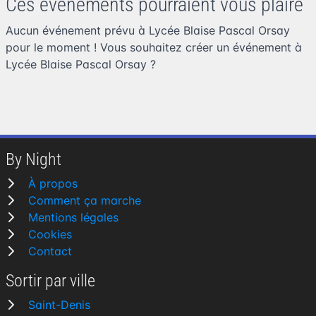
Ces événements pourraient vous plaire
Aucun événement prévu à Lycée Blaise Pascal Orsay
pour le moment ! Vous souhaitez
créer un événement à
Lycée Blaise Pascal Orsay
?
By Night
À propos
Comment ça marche
Mentions légales
Cookies
Contact
Sortir par ville
Saint-Denis