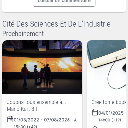
Laisser un commentaire
Cité Des Sciences Et De L'Industrie
Prochainement
Jouons tous ensemble à...
Crée ton e-book 
Mario Kart 8 !
04/01/2025
01/03/2022
-
07/08/2026
- A
14h00 (+19)
15h00 (+49)