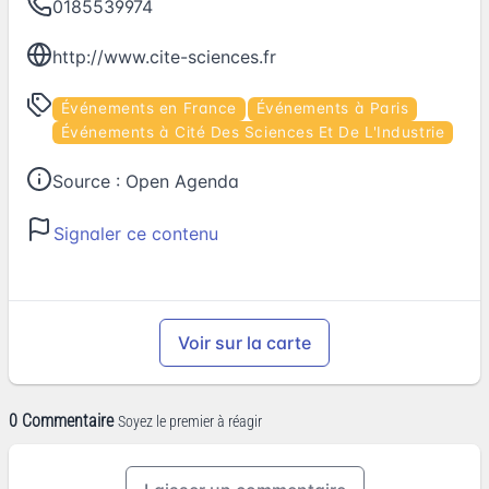
0185539974
http://www.cite-sciences.fr
Événements en France
Événements à Paris
Événements à Cité Des Sciences Et De L'Industrie
Source :
Open Agenda
Signaler ce contenu
Voir sur la carte
0 Commentaire
Soyez le premier à réagir