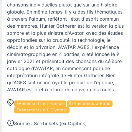
chansons individuelles plutôt que sur une histoire
globale. En même temps, il y a des fils thématiques
à travers l'album, reflétant l'état d'esprit commun
des membres. Hunter Gatherer est la version la plus
sombre et la plus sinistre d'Avatar, avec des études
approfondies sur la cruauté, la technologie, le
dédain et la privation. AVATAR AGES, l'expérience
cinématographique en 4 parties, a été lancée le 9
janvier 2021 et présentait des chansons du célèbre
catalogue d'AVATAR, en commençant par une
interprétation intégrale de Hunter Gatherer. Bien
qu'AGES soit un incroyable produit de l'époque,
AVATAR est prêt à attirer de nouveau les foules.
Événements en France
Événements à Paris
Événements à L'Olympia
Source :
SeeTickets (ex Digitick)