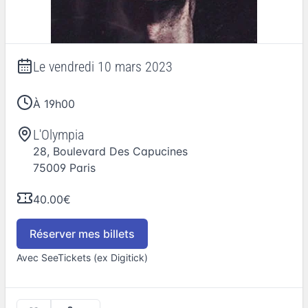
Le
vendredi 10 mars 2023
À 19h00
L'Olympia
28, Boulevard Des Capucines
75009
Paris
40.00€
Réserver mes billets
Avec SeeTickets (ex Digitick)