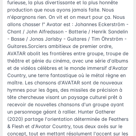
furieuse, la plus divertissante et la plus honnête
production que nous ayons jamais faite. Nous
n'épargnons rien. On vit et on meurt pour ça. Nous
allons chasser !" Avatar est : Johannes Eckerström -
Chant / John Alfredsson - Batterie / Henrik Sandelin
- Basse / Jonas Jarlsby - Guitares / Tim Öhrström -
Guitares.Sorciers ambitieux de premier ordre,
AVATAR abolit les frontières entre groupe, troupe de
théâtre et génie du cinéma, avec une série d'albums
et de vidéos célèbres et le monde immersif d'Avatar
Country, une terre fantastique où le métal règne en
maître. Les chansons d'AVATAR sont de nouveaux
hymnes pour les âges, des missiles de précision à
tête chercheuse visant un paysage culturel prêt à
recevoir de nouvelles chansons d'un groupe ayant
un personnage géant à rallier. Hunter Gatherer
(2020) partage l'orientation déterminée de Feathers
& Flesh et d'Avatar Country, tous deux axés sur le
concept, tout en mettant résolument l'accent sur les