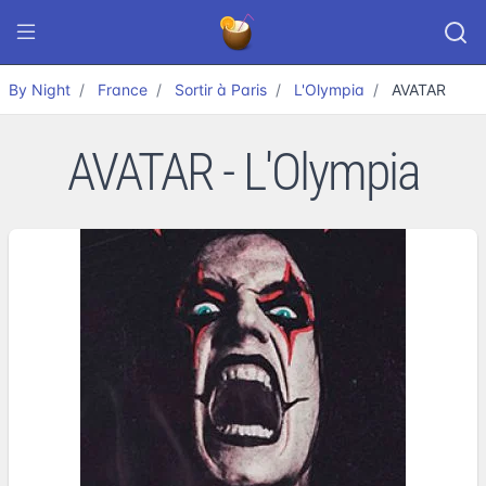
By Night
France
Sortir à Paris
L'Olympia
AVATAR
AVATAR - L'Olympia