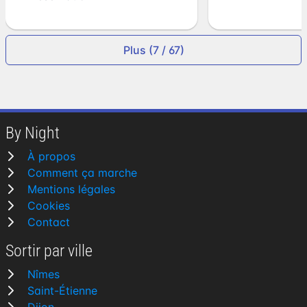
Plus (7 / 67)
By Night
À propos
Comment ça marche
Mentions légales
Cookies
Contact
Sortir par ville
Nîmes
Saint-Étienne