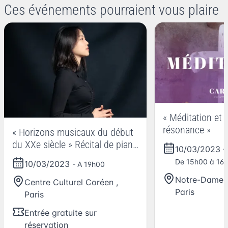
Ces événements pourraient vous plaire
« Méditation et 
résonance »
« Horizons musicaux du début
du XXe siècle » Récital de piano
10/03/2023
de Jeong Yeseul
De 15h00 à 16
10/03/2023
- A 19h00
Notre-Dame 
Centre Culturel Coréen
,
Paris
Paris
Entrée gratuite sur
réservation