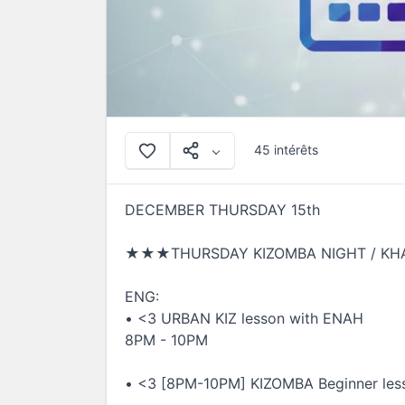
45 intérêts
DECEMBER THURSDAY 15th
★★★THURSDAY KIZOMBA NIGHT / K
ENG:
• <3 URBAN KIZ lesson with ENAH
8PM - 10PM
• <3 [8PM-10PM] KIZOMBA Beginner le