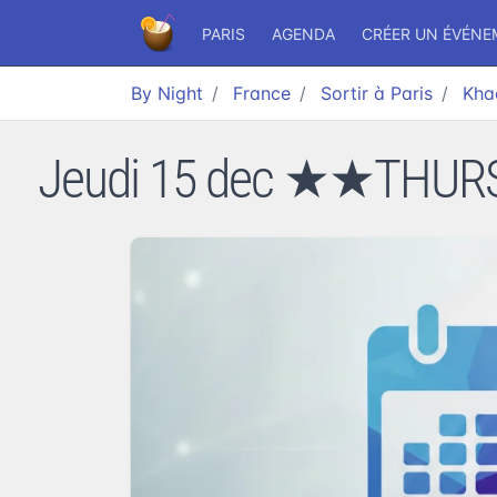
PARIS
AGENDA
CRÉER UN ÉVÉN
By Night
France
Sortir à Paris
Kha
Jeudi 15 dec ★★THURS