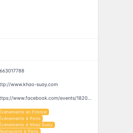
663017788
ttp://www.khao-suay.com
https://www.facebook.com/events/182031828929897
Événements en France
Événements à Paris
Événements à Khao Suay
Restaurant à Paris