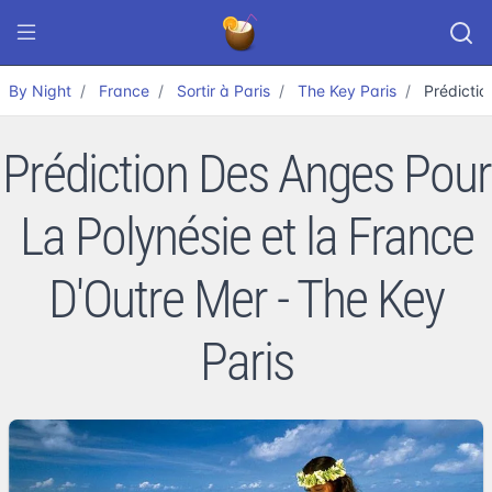
By Night
France
Sortir à Paris
The Key Paris
Prédictio
Prédiction Des Anges Pour
La Polynésie et la France
D'Outre Mer - The Key
Paris