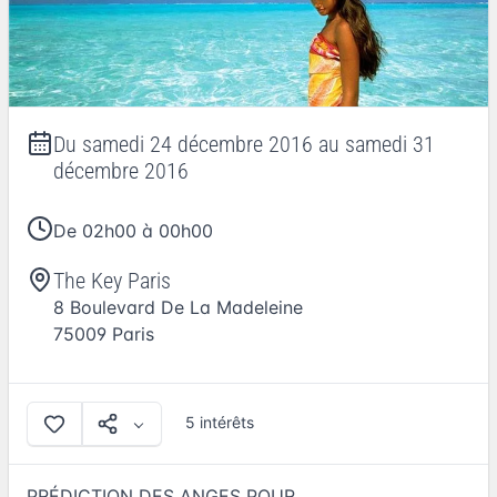
Du
samedi 24 décembre 2016
au
samedi 31
décembre 2016
De 02h00 à 00h00
The Key Paris
8 Boulevard De La Madeleine
75009
Paris
5 intérêts
PRÉDICTION DES ANGES POUR