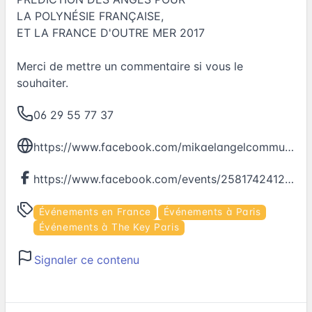
LA POLYNÉSIE FRANÇAISE,
ET LA FRANCE D'OUTRE MER 2017
Merci de mettre un commentaire si vous le
souhaiter.
06 29 55 77 37
https://www.facebook.com/mikaelangelcommunication777/
https://www.facebook.com/events/258174241268166
Événements en France
Événements à Paris
Événements à The Key Paris
Signaler ce contenu