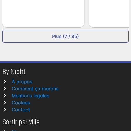
Plus (7 / 85)
By Night
À propos
Comment ça marche
Mentions légales
Cookies
Contact
Sortir par ville