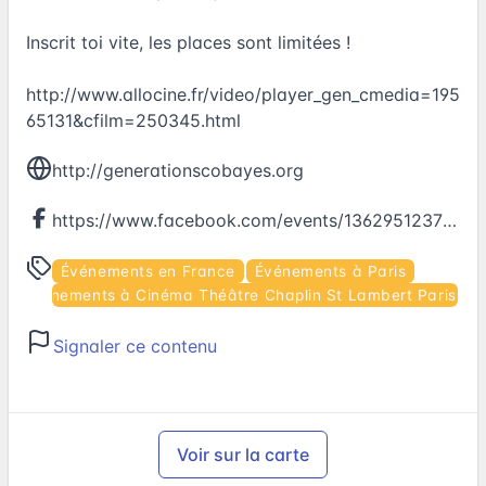
Inscrit toi vite, les places sont limitées !
http://www.allocine.fr/video/player_gen_cmedia=195
65131&cfilm=250345.html
http://generationscobayes.org
https://www.facebook.com/events/1362951237100836
Événements en France
Événements à Paris
Événements à Cinéma Théâtre Chaplin St Lambert Paris 15
Signaler ce contenu
Voir sur la carte