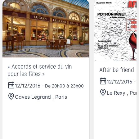
« Accords et service du vin
After be friend
pour les fêtes »
12/12/2016
- 
12/12/2016
- De 20h00 à 23h00
Le Rexy
,
Par
Caves Legrand
,
Paris