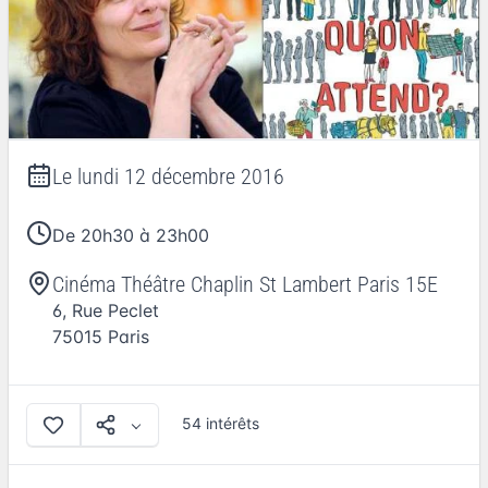
Le
lundi 12 décembre 2016
De 20h30 à 23h00
Cinéma Théâtre Chaplin St Lambert Paris 15E
6, Rue Peclet
75015
Paris
54 intérêts