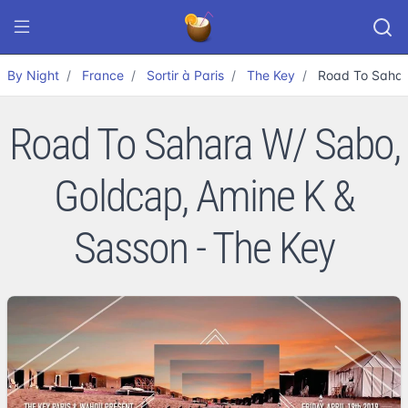
By Night
France
Sortir à Paris
The Key
Road To Sahar
Road To Sahara W/ Sabo,
Goldcap, Amine K &
Sasson - The Key