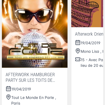
Afterwork Orien
19/04/2019
Mona Lisa
,
P
15 - Avec Pas
lieu de 20 eu
AFTERWORK HAMBURGER
PARTY SUR LES TOITS DE
PARIS (CLUB INTERIEUR +
19/04/2019
TERRASSE CHAUFFEE) @ Tout
Le Monde En Parle
Tout Le Monde En Parle
,
Paris