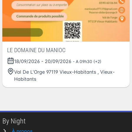
LE DOMAINE DU MANIOC
18/09/2026
-
20/09/2026
- A 09h30 (+2)
Val De L'Orge 97119 Vieux-Habitants
,
Vieux-
Habitants
By Night
À propos