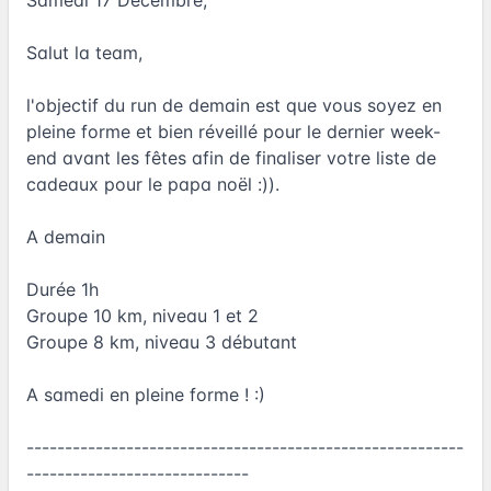
Salut la team,
l'objectif du run de demain est que vous soyez en
pleine forme et bien réveillé pour le dernier week-
end avant les fêtes afin de finaliser votre liste de
cadeaux pour le papa noël :)).
A demain
Durée 1h
Groupe 10 km, niveau 1 et 2
Groupe 8 km, niveau 3 débutant
A samedi en pleine forme ! :)
---------------------------------------------------------
-----------------------------