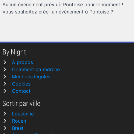
Aucun événement prévu à Pontoise pour le moment !
Vous souhaitez
créer un événement à Pontoise
?
By Night
À propos
Comment ça marche
Mentions légales
Cookies
Contact
Sortir par ville
Lausanne
Rouen
Brest