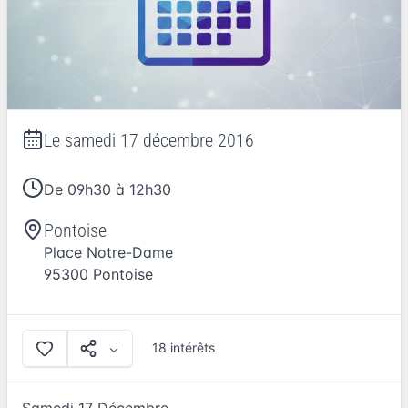
Le
samedi 17 décembre 2016
De 09h30 à 12h30
Pontoise
Place Notre-Dame
95300
Pontoise
18 intérêts
Samedi 17 Décembre,