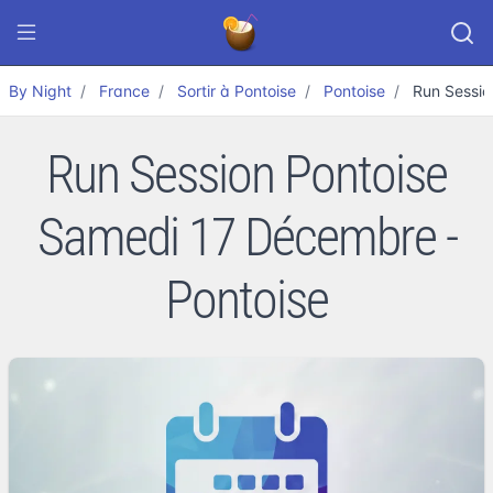
By Night
France
Sortir à Pontoise
Pontoise
Run Sessio
Run Session Pontoise
Samedi 17 Décembre -
Pontoise