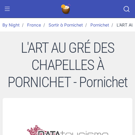
By Night
France
Sortir à Pornichet
Pornichet
L'ART A
L'ART AU GRÉ DES
CHAPELLES À
PORNICHET - Pornichet