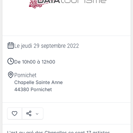
Le
jeudi 29 septembre 2022
De 10h00 à 12h00
Pornichet
Chapelle Sainte Anne
44380
Pornichet
L'art au gré des Chapelles ce sont 17 artistes