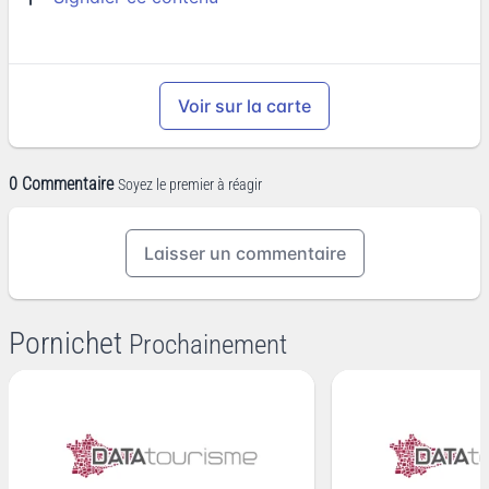
Voir sur la carte
0 Commentaire
Soyez le premier à réagir
Laisser un commentaire
Pornichet
Prochainement