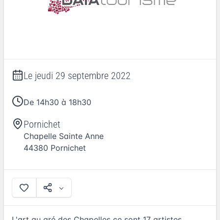
Le
jeudi 29 septembre 2022
De 14h30 à 18h30
Pornichet
Chapelle Sainte Anne
44380
Pornichet
L'art au gré des Chapelles ce sont 17 artistes