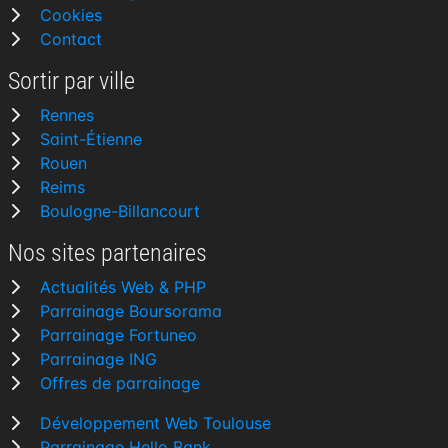
Cookies
Contact
Sortir par ville
Rennes
Saint-Étienne
Rouen
Reims
Boulogne-Billancourt
Nos sites partenaires
Actualités Web & PHP
Parrainage Boursorama
Parrainage Fortuneo
Parrainage ING
Offres de parrainage
Développement Web Toulouse
Parrainage Hello Bank