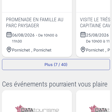
PROMENADE EN FAMILLE AU
VISITE LE TRÉS
PARC PAYSAGER
CAPITAINE CAV
06/08/2026
25/08/2026
- De 10h00 à
11h30
De 10h00 à 11h
Pornichet
,
Pornichet
Pornichet
,
Po
Plus (7 / 40)
Ces événements pourraient vous plaire