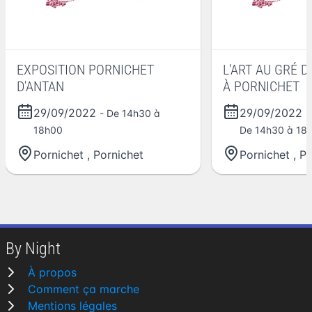
EXPOSITION PORNICHET
L'ART AU GRÉ 
D'ANTAN
À PORNICHET
29/09/2022
29/09/2022
- De 14h30 à
18h00
De 14h30 à 18
Pornichet
,
Pornichet
Pornichet
,
Po
By Night
À propos
Comment ça marche
Mentions légales