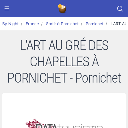
By Night
France
Sortir à Pornichet
Pornichet
L'ART A
L'ART AU GRÉ DES
CHAPELLES À
PORNICHET - Pornichet