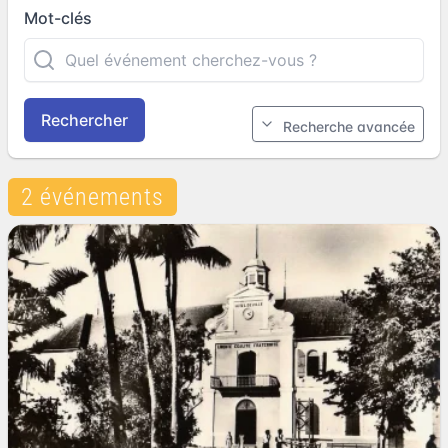
Mot-clés
Rechercher
Recherche avancée
2 événements