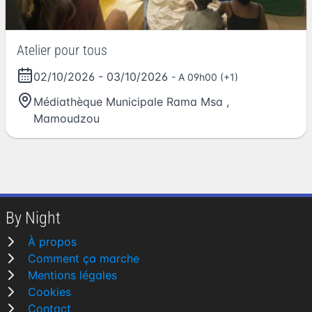
Atelier pour tous
02/10/2026
-
03/10/2026
- A 09h00 (+1)
Médiathèque Municipale Rama Msa
,
Mamoudzou
By Night
À propos
Comment ça marche
Mentions légales
Cookies
Contact