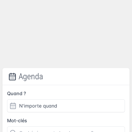
Agenda
Quand ?
Mot-clés