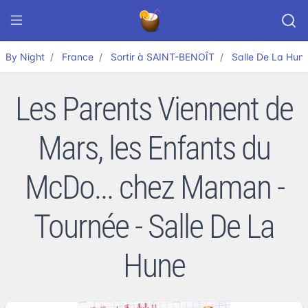
By Night
France
Sortir à SAINT-BENOÎT
Salle De La Hun
Les Parents Viennent de
Mars, les Enfants du
McDo... chez Maman -
Tournée - Salle De La
Hune