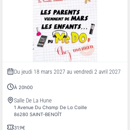
Du
jeudi 18 mars 2027
au
vendredi 2 avril 2027
À 20h00
Salle De La Hune
1 Avenue Du Champ De La Caille
86280
SAINT-BENOÎT
31.9€