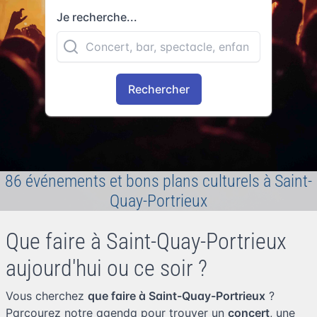
Je recherche...
Rechercher
86 événements et bons plans culturels à Saint-
Quay-Portrieux
Que faire à Saint-Quay-Portrieux
aujourd'hui ou ce soir ?
Vous cherchez
que faire à Saint-Quay-Portrieux
?
Parcourez notre agenda pour trouver un
concert
, une