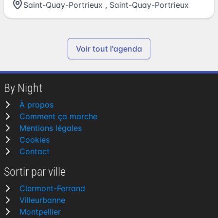
Saint-Quay-Portrieux
,
Saint-Quay-Portrieux
Voir tout l'agenda
By Night
À propos
Comment ça marche
Mentions légales
Cookies
Contact
Sortir par ville
Clermont-Ferrand
Villeurbanne
Montpellier