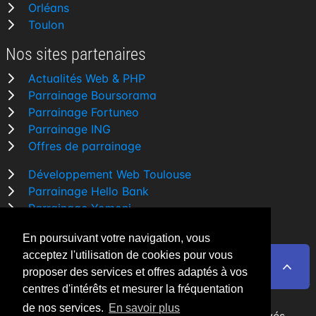
Orléans
Toulon
Nos sites partenaires
Actualités Web & PHP
Parrainage Boursorama
Parrainage Fortuneo
Parrainage ING
Offres de parrainage
Développement Web Toulouse
Parrainage Hello Bank
Parrainage Yomoni
Parrainage BforBank
En poursuivant votre navigation, vous
Comparatif banque
acceptez l'utilisation de cookies pour vous
proposer des services et offres adaptés à vos
centres d'intérêts et mesurer la fréquentation
de nos services.
En savoir plus