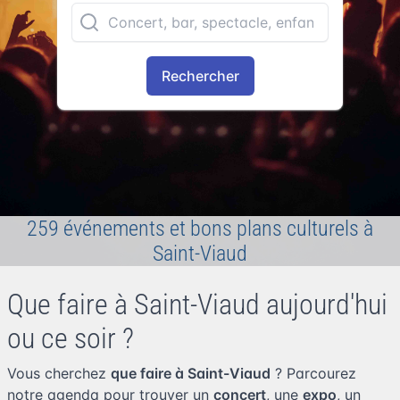
Rechercher
259 événements et bons plans culturels à
Saint-Viaud
Que faire à Saint-Viaud aujourd'hui
ou ce soir ?
Vous cherchez
que faire à Saint-Viaud
? Parcourez
notre agenda pour trouver un
concert
, une
expo
, un