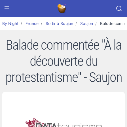
By Night
France
Sortir à Saujon
Saujon
Balade commen
Balade commentée "À la
découverte du
protestantisme" - Saujon