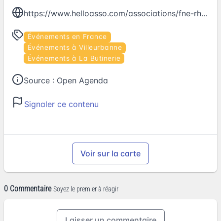
https://www.helloasso.com/associations/fne-rhone/evenements/apero-et-inventaire-entomo-botanique
Événements en France
Événements à Villeurbanne
Événements à La Butinerie
Source :
Open Agenda
Signaler ce contenu
Voir sur la carte
0 Commentaire
Soyez le premier à réagir
Laisser un commentaire