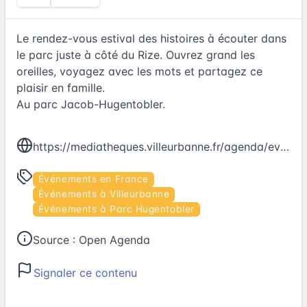
Le rendez-vous estival des histoires à écouter dans
le parc juste à côté du Rize. Ouvrez grand les
oreilles, voyagez avec les mots et partagez ce
plaisir en famille.
Au parc Jacob-Hugentobler.
https://mediatheques.villeurbanne.fr/agenda/events/lectures-sous-les-arbres-vivez-lete-18/
Événements en France
Événements à Villeurbanne
Événements à Parc Hugentobler
Source :
Open Agenda
Signaler ce contenu