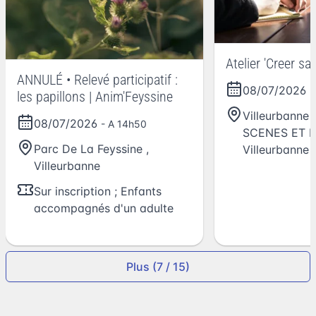
Atelier 'Creer sa 
ANNULÉ • Relevé participatif :
08/07/2026
-
les papillons | Anim'Feyssine
Villeurbanne 
08/07/2026
- A 14h50
SCENES ET 
Parc De La Feyssine
,
Villeurbanne
Villeurbanne
Sur inscription ; Enfants
accompagnés d'un adulte
Plus (7 / 15)