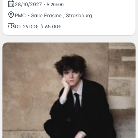
28/10/2027
- À 20h00
PMC - Salle Erasme
,
Strasbourg
De 29.00€ à 65.00€