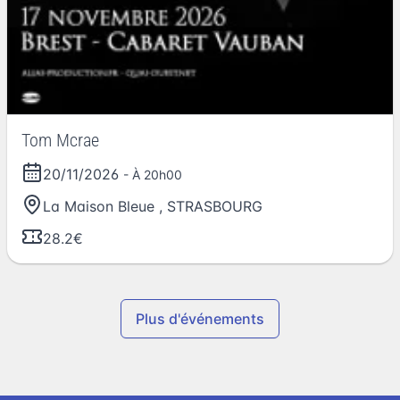
Tom Mcrae
20/11/2026
- À 20h00
La Maison Bleue
,
STRASBOURG
28.2€
Plus d'événements