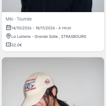
Miki - Tournée
14/10/2026
-
18/11/2026
- À 19h30
La Laiterie - Grande Salle
,
STRASBOURG
32.0€