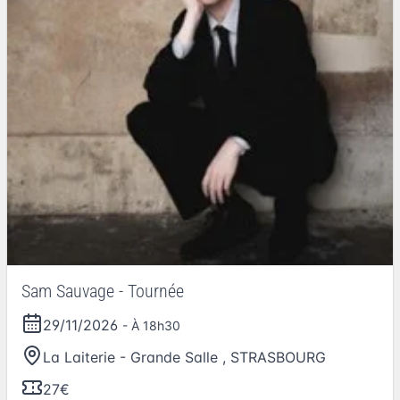
Sam Sauvage - Tournée
29/11/2026
- À 18h30
La Laiterie - Grande Salle
,
STRASBOURG
27€