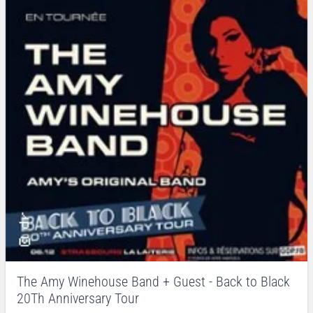
The Amy Winehouse Band + Guest - Back to Black
20Th Anniversary Tour