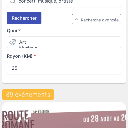
Rechercher
Recherche avancée
Quoi ?
Rayon (KM)
39 événements