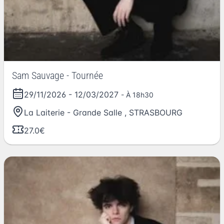
Sam Sauvage - Tournée
29/11/2026
-
12/03/2027
- À 18h30
La Laiterie - Grande Salle
,
STRASBOURG
27.0€