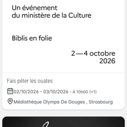
Fais péter les ouates
02/10/2026
-
03/10/2026
- A 10h00 (+1)
Médiathèque Olympe De Gouges
,
Strasbourg