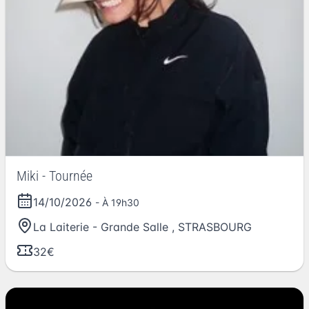
Miki - Tournée
14/10/2026
- À 19h30
La Laiterie - Grande Salle
,
STRASBOURG
32€