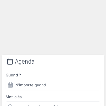
Agenda
Quand ?
Mot-clés