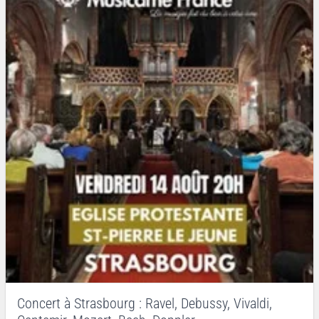
Concert à Strasbourg : Ravel, Debussy, Vivaldi,