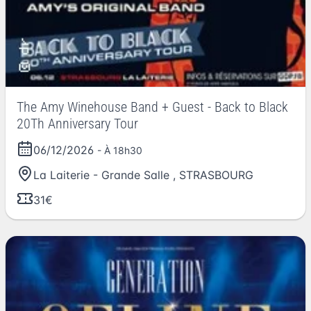
The Amy Winehouse Band + Guest - Back to Black
20Th Anniversary Tour
06/12/2026
- À 18h30
La Laiterie - Grande Salle
,
STRASBOURG
31€