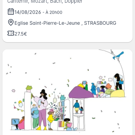
Cantemir, Mozart, Bach, Doppler
14/08/2026
- À 20h00
Eglise Saint-Pierre-Le-Jeune
,
STRASBOURG
27.5€