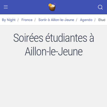
By Night
France
Sortir à Aillon-le-Jeune
Agenda
Etudi
Soirées étudiantes à
Aillon-le-Jeune