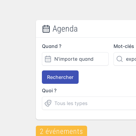
Agenda
Quand ?
Mot-clés
Rechercher
Quoi ?
2 événements