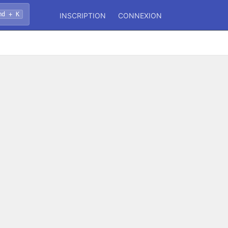
md + K
INSCRIPTION
CONNEXION