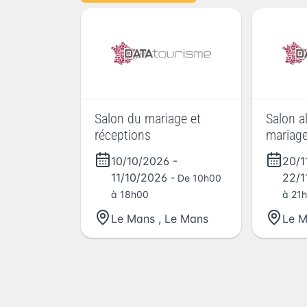
Salon du mariage et
Salon al
réceptions
mariag
10/10/2026
-
20/1
11/10/2026
22/1
- De 10h00
à 18h00
à 21h
Le Mans
,
Le Mans
Le 