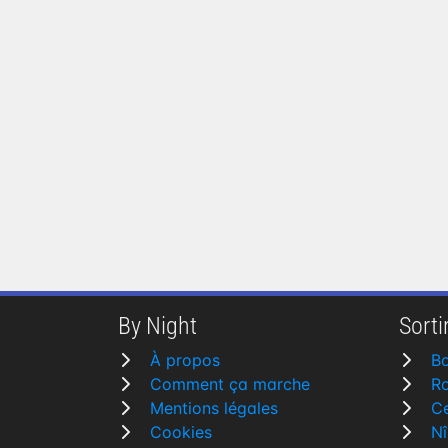
By Night
Sortir
À propos
Bo
Comment ça marche
R
Mentions légales
Ce
Cookies
N