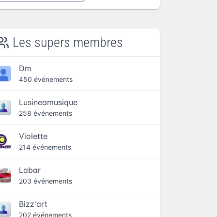
Les supers membres
Dm
450 événements
Lusineamusique
258 événements
Violette
214 événements
Labar
203 événements
Bizz'art
202 événements