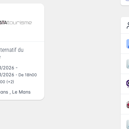
ternatif du
e
1/2026
-
1/2026
- De 18h00
00 (+2)
Mans
,
Le Mans