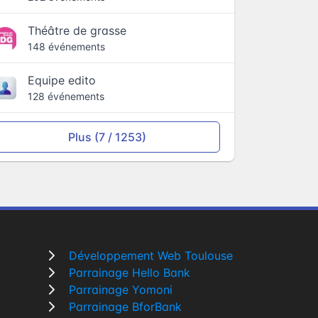
Théâtre de grasse
148 événements
Equipe edito
128 événements
Plus (7 / 1253)
Développement Web Toulouse
Parrainage Hello Bank
Parrainage Yomoni
Parrainage BforBank