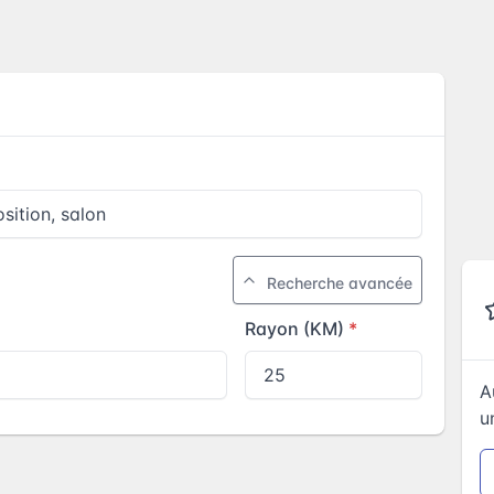
Recherche avancée
Rayon (KM)
A
u