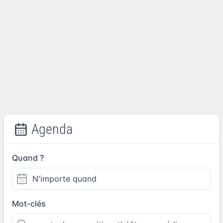
Agenda
Quand ?
Mot-clés