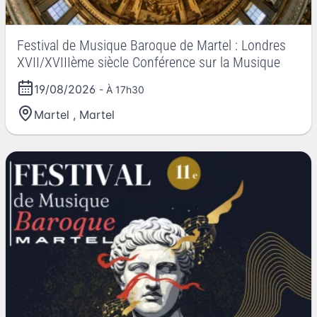
Festival de Musique Baroque de Martel : Londres
XVII/XVIIIème siècle Conférence sur la Musique
19/08/2026
- À 17h30
Martel
,
Martel