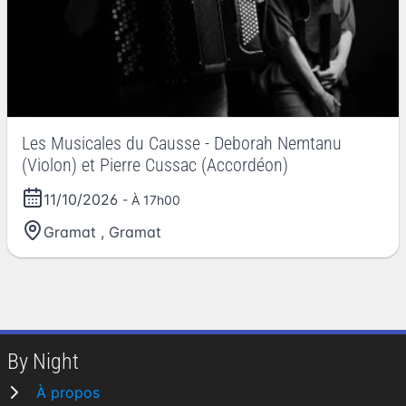
Les Musicales du Causse - Deborah Nemtanu
(Violon) et Pierre Cussac (Accordéon)
11/10/2026
- À 17h00
Gramat
,
Gramat
By Night
À propos