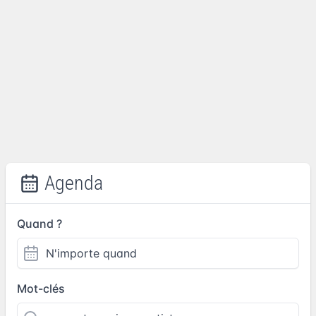
Agenda
Quand ?
Mot-clés