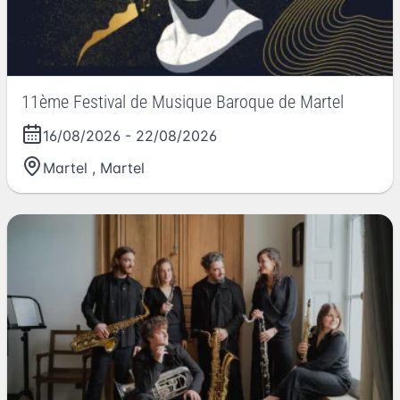
11ème Festival de Musique Baroque de Martel
16/08/2026
-
22/08/2026
Martel
,
Martel