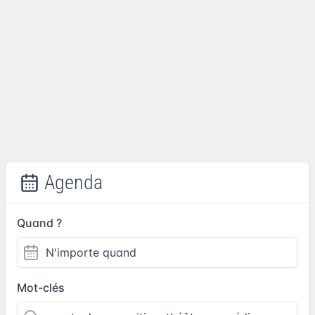
Agenda
Quand ?
Mot-clés