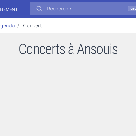
Recherche
Cm
ÉNEMENT
genda
Concert
Concerts à Ansouis