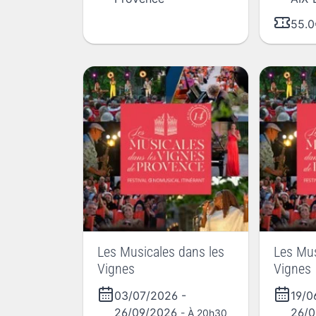
55.0
Les Musicales dans les
Les Mus
Vignes
Vignes
03/07/2026
-
19/
26/09/2026
26/
- À 20h30