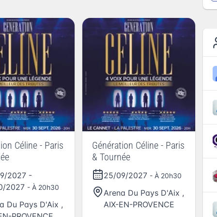
ion Céline - Paris
Génération Céline - Paris
née
& Tournée
09/2027
-
25/09/2027
- À 20h30
10/2027
- À 20h30
Arena Du Pays D'Aix
,
a Du Pays D'Aix
,
AIX-EN-PROVENCE
-EN-PROVENCE