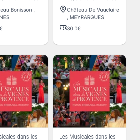
eau Bonisson
,
Château De Vauclaire
NES
,
MEYRARGUES
€
30.0€
icales dans les
Les Musicales dans les