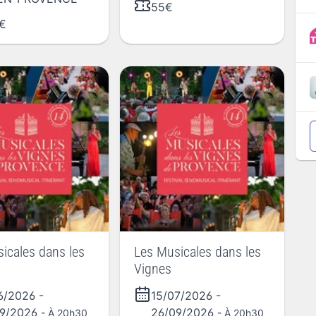
55€
€
icales dans les
Les Musicales dans les
Vignes
06/2026
-
15/07/2026
-
09/2026
26/09/2026
- À 20h30
- À 20h30