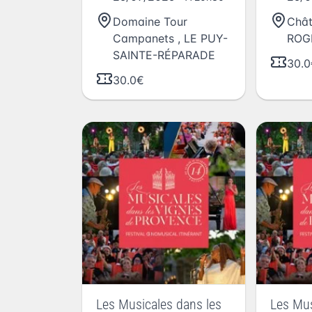
Domaine Tour
Chât
Campanets
,
LE PUY-
ROG
SAINTE-RÉPARADE
30.0
30.0€
Les Musicales dans les
Les Mus