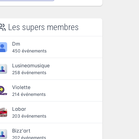
Les supers membres
Dm
450 événements
Lusineamusique
258 événements
Violette
214 événements
Labar
203 événements
Bizz'art
202 événements