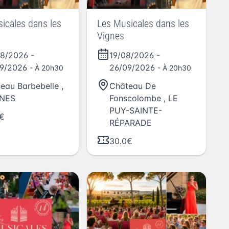
icales dans les
Les Musicales dans les
Vignes
08/2026
-
19/08/2026
-
09/2026
26/09/2026
- À 20h30
- À 20h30
eau Barbebelle
,
Château De
NES
Fonscolombe
,
LE
PUY-SAINTE-
€
RÉPARADE
30.0€