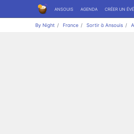
ANSOUIS
AGENDA
CRÉER UN ÉV
By Night
France
Sortir à Ansouis
A