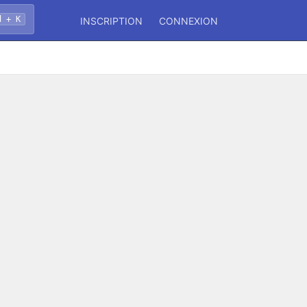
d + K
INSCRIPTION
CONNEXION