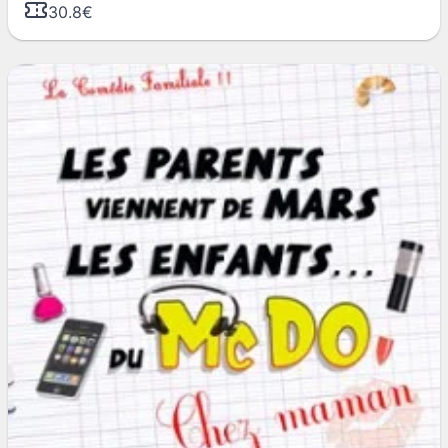
30.8€