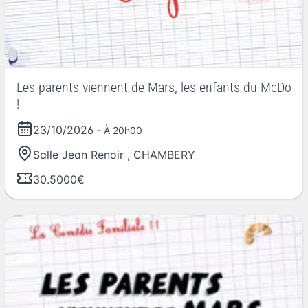
Les parents viennent de Mars, les enfants du McDo
!
23/10/2026
- À 20h00
Salle Jean Renoir
,
CHAMBERY
30.5000€