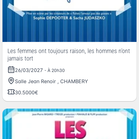
Les femmes ont toujours raison, les hommes n'ont
jamais tort
26/03/2027
- À 20h30
Salle Jean Renoir
,
CHAMBERY
30.5000€