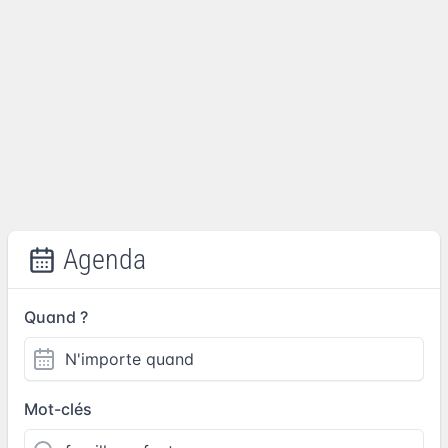
Agenda
Quand ?
Mot-clés