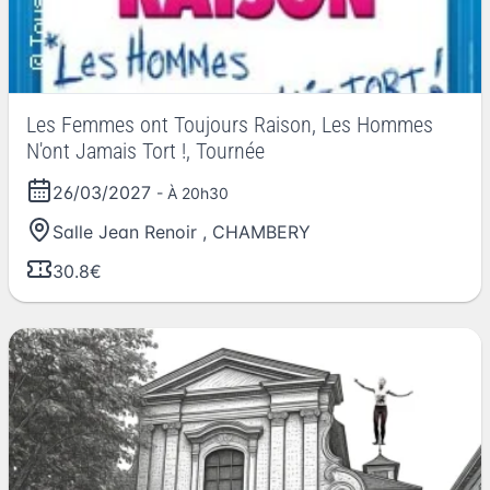
Les Femmes ont Toujours Raison, Les Hommes
N'ont Jamais Tort !, Tournée
26/03/2027
- À 20h30
Salle Jean Renoir
,
CHAMBERY
30.8€