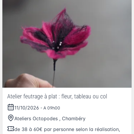
Atelier feutrage à plat : fleur, tableau ou col
11/10/2026
- A 09h00
Ateliers Octopodes
,
Chambéry
de 38 à 60€ par personne selon la réalisation,