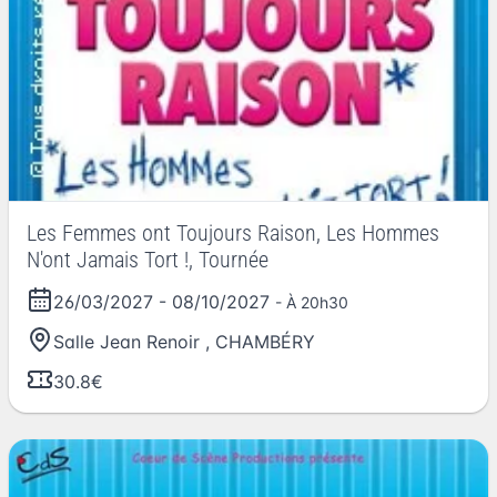
Les Femmes ont Toujours Raison, Les Hommes
N'ont Jamais Tort !, Tournée
26/03/2027
-
08/10/2027
- À 20h30
Salle Jean Renoir
,
CHAMBÉRY
30.8€