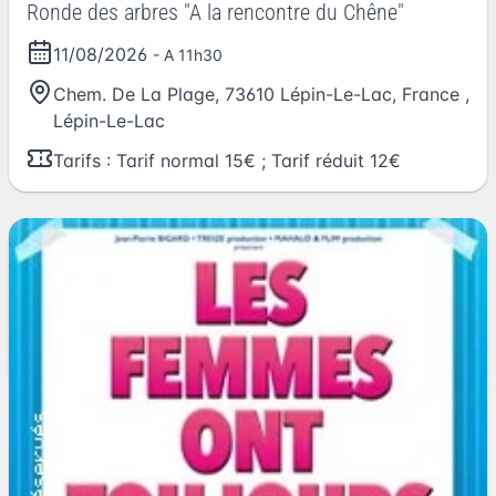
Ronde des arbres "A la rencontre du Chêne"
11/08/2026
- A 11h30
Chem. De La Plage, 73610 Lépin-Le-Lac, France
,
Lépin-Le-Lac
Tarifs : Tarif normal 15€ ; Tarif réduit 12€