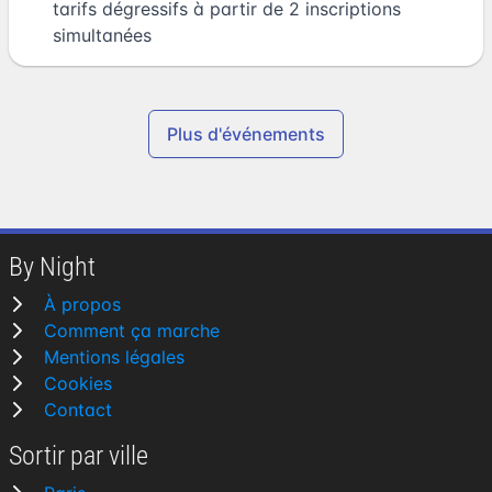
tarifs dégressifs à partir de 2 inscriptions
simultanées
Plus d'événements
By Night
À propos
Comment ça marche
Mentions légales
Cookies
Contact
Sortir par ville