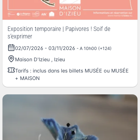
Exposition temporaire | Papivores ! Soif de
s’exprimer
02/07/2026
-
03/11/2026
- A 10h00 (+124)
Maison D'Izieu
,
Izieu
Tarifs : inclus dans les billets MUSÉE ou MUSÉE
+ MAISON