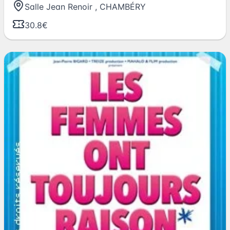
Salle Jean Renoir
,
CHAMBÉRY
30.8€