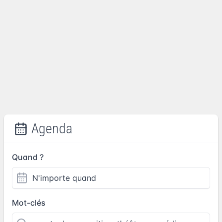
Agenda
Quand ?
Mot-clés