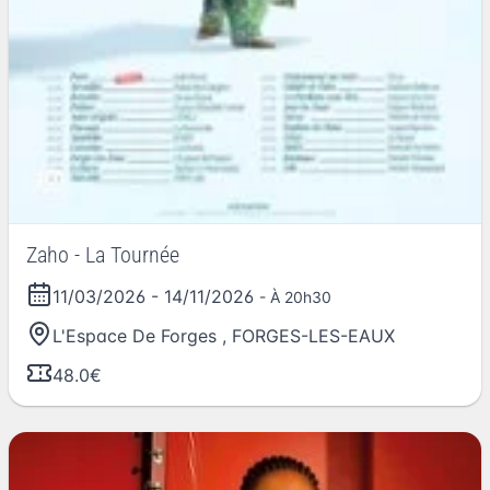
Zaho - La Tournée
11/03/2026
-
14/11/2026
- À 20h30
L'Espace De Forges
,
FORGES-LES-EAUX
48.0€