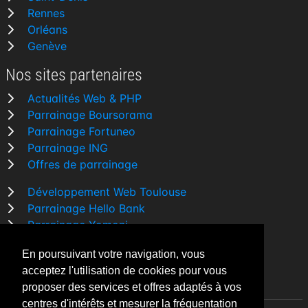
Rennes
Orléans
Genève
Nos sites partenaires
Actualités Web & PHP
Parrainage Boursorama
Parrainage Fortuneo
Parrainage ING
Offres de parrainage
Développement Web Toulouse
Parrainage Hello Bank
Parrainage Yomoni
Parrainage BforBank
En poursuivant votre navigation, vous
Comparatif banque
acceptez l'utilisation de cookies pour vous
proposer des services et offres adaptés à vos
centres d'intérêts et mesurer la fréquentation