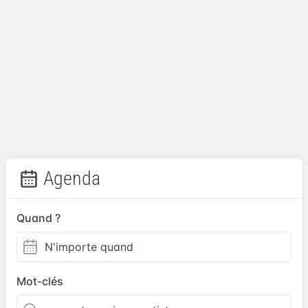
Agenda
Quand ?
Mot-clés