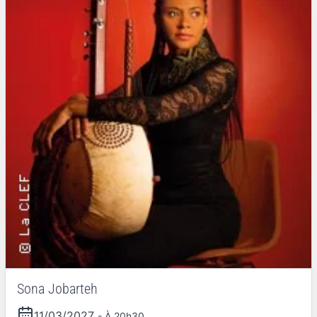
Sona Jobarteh
11/03/2027
- À 20h30