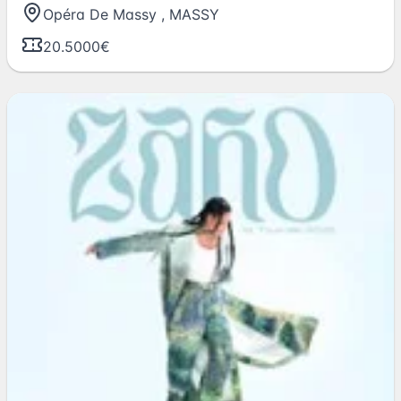
Opéra De Massy
,
MASSY
20.5000€