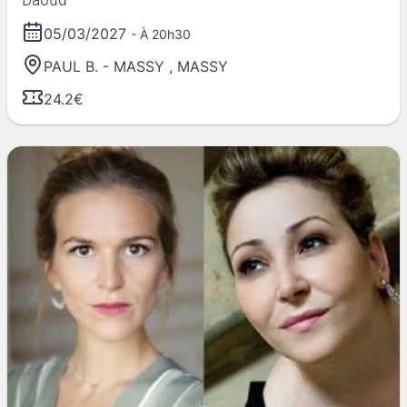
05/03/2027
- À 20h30
PAUL B. - MASSY
,
MASSY
24.2€