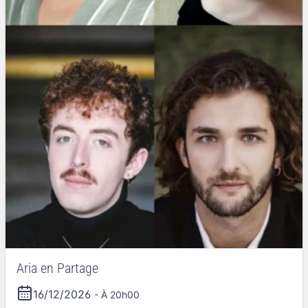
Aria en Partage
16/12/2026
- À 20h00