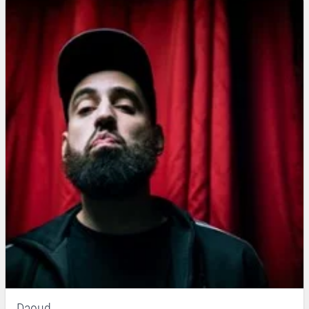
Daoud