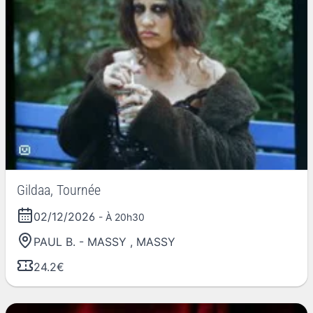
Gildaa, Tournée
02/12/2026
- À 20h30
PAUL B. - MASSY
,
MASSY
24.2€