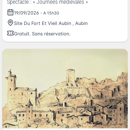
Spectacle : « Journées médiévales »
19/09/2026
- A 15h30
Site Du Fort Et Vieil Aubin
,
Aubin
Gratuit. Sans réservation.