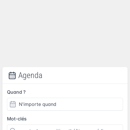
Agenda
Quand ?
Mot-clés