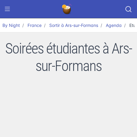
By Night
France
Sortir à Ars-sur-Formans
Agenda
Etu
Soirées étudiantes à Ars-
sur-Formans