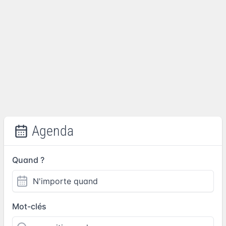
Agenda
Quand ?
Mot-clés