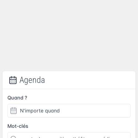
Agenda
Quand ?
Mot-clés